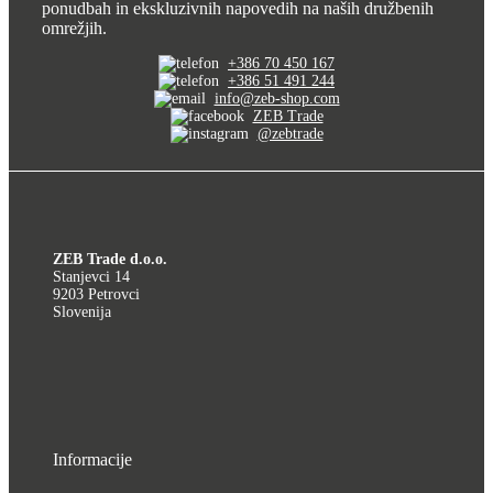
ponudbah in ekskluzivnih napovedih na naših družbenih
omrežjih.
+386 70 450 167
+386 51 491 244
info@zeb-shop.com
ZEB Trade
@zebtrade
ZEB Trade d.o.o.
Stanjevci 14
9203 Petrovci
Slovenija
Informacije