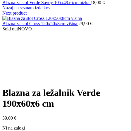
Blazna za stol Verde Savoy 105x49x6cm nizka
18,00
€
Nazaj na seznam izdelkov
Next product
Blazna za stol Cross 120x50x8cm višina
29,90
€
Sold out
NOVO
Povečaj
Blazna za ležalnik Verde
190x60x6 cm
39,00
€
Ni na zalogi