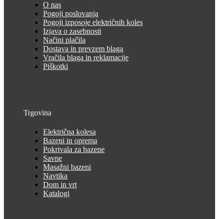
O nas
Pogoji poslovanja
Pogoji izposoje električnih koles
Izjava o zasebnosti
Načini plačila
Dostava in prevzem blaga
Vračila blaga in reklamacije
Piškotki
Trgovina
Električna kolesa
Bazeni in oprema
Pokrivala za bazene
Savne
Masažni bazeni
Navtika
Dom in vrt
Katalogi