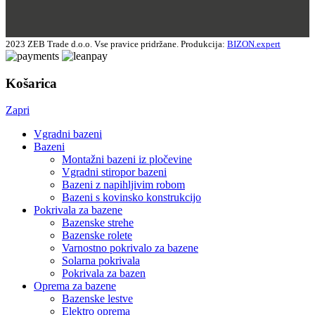
2023 ZEB Trade d.o.o. Vse pravice pridržane. Produkcija:
BIZON.expert
Košarica
Zapri
Vgradni bazeni
Bazeni
Montažni bazeni iz pločevine
Vgradni stiropor bazeni
Bazeni z napihljivim robom
Bazeni s kovinsko konstrukcijo
Pokrivala za bazene
Bazenske strehe
Bazenske rolete
Varnostno pokrivalo za bazene
Solarna pokrivala
Pokrivala za bazen
Oprema za bazene
Bazenske lestve
Elektro oprema