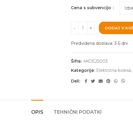
Cena s subvencijo
DODAJ V KO
Predvidena dostava: 3-5 dni
Šifra:
4KOE25003
Kategorije:
Električna kolesa
,
Deli
OPIS
TEHNIČNI PODATKI