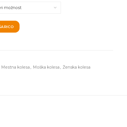
ŠARICO
Mestna kolesa
,
Moška kolesa
,
Ženska kolesa