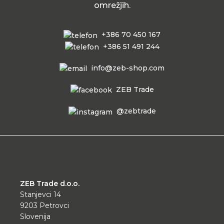
omrežjih.
+386 70 450 167
+386 51 491 244
info@zeb-shop.com
ZEB Trade
@zebtrade
ZEB Trade d.o.o.
Stanjevci 14
9203 Petrovci
Slovenija