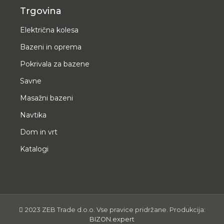
Trgovina
Električna kolesa
Bazeni in oprema
Pokrivala za bazene
Savne
Masažni bazeni
Navtika
Dom in vrt
Katalogi
2023 ZEB Trade d.o.o. Vse pravice pridržane. Produkcija:
BIZON.expert