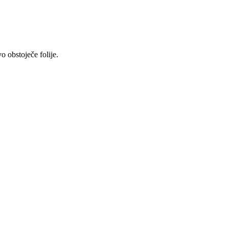
o obstoječe folije.