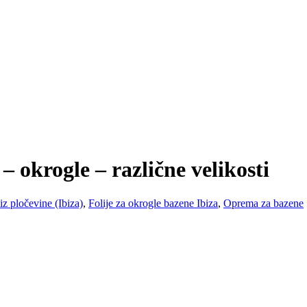
– okrogle – različne velikosti
iz pločevine (Ibiza)
,
Folije za okrogle bazene Ibiza
,
Oprema za bazene