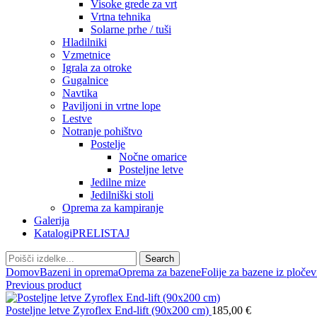
Visoke grede za vrt
Vrtna tehnika
Solarne prhe / tuši
Hladilniki
Vzmetnice
Igrala za otroke
Gugalnice
Navtika
Paviljoni in vrtne lope
Lestve
Notranje pohištvo
Postelje
Nočne omarice
Posteljne letve
Jedilne mize
Jedilniški stoli
Oprema za kampiranje
Galerija
Katalogi
PRELISTAJ
Search
Domov
Bazeni in oprema
Oprema za bazene
Folije za bazene iz pločev
Previous product
Posteljne letve Zyroflex End-lift (90x200 cm)
185,00
€