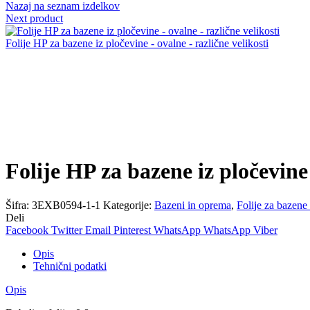
Nazaj na seznam izdelkov
Next product
Folije HP za bazene iz pločevine - ovalne - različne velikosti
Povečaj
Folije HP za bazene iz pločevine 
Šifra:
3EXB0594-1-1
Kategorije:
Bazeni in oprema
,
Folije za bazene 
Deli
Facebook
Twitter
Email
Pinterest
WhatsApp
WhatsApp
Viber
Opis
Tehnični podatki
Opis