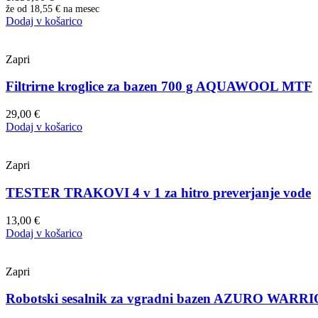
že od
18,55 €
na mesec
Dodaj v košarico
Zapri
Filtrirne kroglice za bazen 700 g AQUAWOOL MTF
29,00
€
Dodaj v košarico
Zapri
TESTER TRAKOVI 4 v 1 za hitro preverjanje vode
13,00
€
Dodaj v košarico
Zapri
Robotski sesalnik za vgradni bazen AZURO WARRI