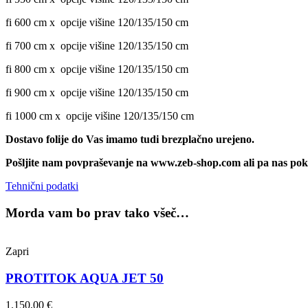
fi 600 cm x opcije višine 120/135/150 cm
fi 700 cm x opcije višine 120/135/150 cm
fi 800 cm x opcije višine 120/135/150 cm
fi 900 cm x opcije višine 120/135/150 cm
fi 1000 cm x opcije višine 120/135/150 cm
Dostavo folije do Vas imamo tudi brezplačno urejeno.
Pošljite nam povpraševanje na www.zeb-shop.com ali pa nas pokl
Tehnični podatki
Morda vam bo prav tako všeč…
Zapri
PROTITOK AQUA JET 50
1.150,00
€