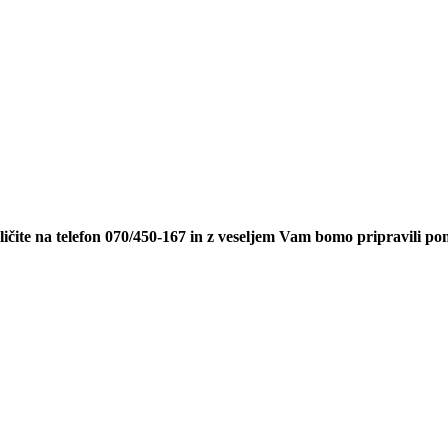
ičite na telefon 070/450-167 in z veseljem Vam bomo pripravili p