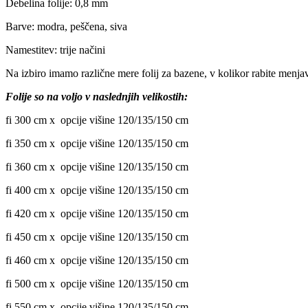
Debelina folije: 0,8 mm
Barve: modra, peščena, siva
Namestitev: trije načini
Na izbiro imamo različne mere folij za bazene, v kolikor rabite menjav
Folije so na voljo v naslednjih velikostih:
fi 300 cm x opcije višine 120/135/150 cm
fi 350 cm x opcije višine 120/135/150 cm
fi 360 cm x opcije višine 120/135/150 cm
fi 400 cm x opcije višine 120/135/150 cm
fi 420 cm x opcije višine 120/135/150 cm
fi 450 cm x opcije višine 120/135/150 cm
fi 460 cm x opcije višine 120/135/150 cm
fi 500 cm x opcije višine 120/135/150 cm
fi 550 cm x opcije višine 120/135/150 cm