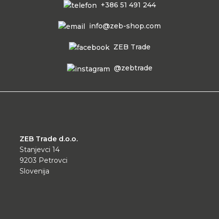
+386 51 491 244
info@zeb-shop.com
ZEB Trade
@zebtrade
ZEB Trade d.o.o.
Stanjevci 14
9203 Petrovci
Slovenija