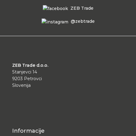
ZEB Trade
@zebtrade
ZEB Trade d.o.o.
Stanjevci 14
9203 Petrovci
Slovenija
Informacije