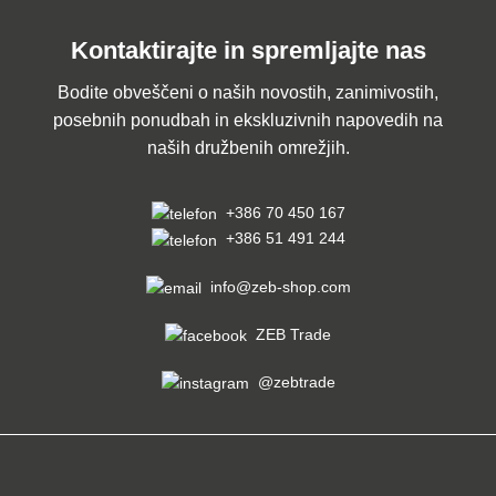
Kontaktirajte in spremljajte nas
Bodite obveščeni o naših novostih, zanimivostih,
posebnih ponudbah in ekskluzivnih napovedih na
naših družbenih omrežjih.
+386 70 450 167
+386 51 491 244
info@zeb-shop.com
ZEB Trade
@zebtrade