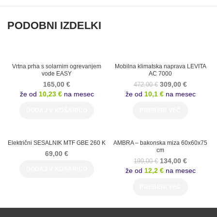
PODOBNI IZDELKI
-35%
Vrtna prha s solarnim ogrevanjem
Mobilna klimatska naprava LEVITA
vode EASY
AC 7000
SOLD
165,00
€
309,00
€
472,00
€
OUT
že od
10,23 €
na mesec
že od
10,1 €
na mesec
DODAJ V KOŠARICO
PREBERI VEČ
-33%
Električni SESALNIK MTF GBE 260 K
AMBRA – bakonska miza 60x60x75
cm
69,00
€
SOLD
134,00
€
199,00
€
OUT
DODAJ V KOŠARICO
že od
12,2 €
na mesec
PREBERI VEČ