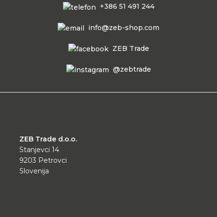
+386 51 491 244
info@zeb-shop.com
ZEB Trade
@zebtrade
ZEB Trade d.o.o.
Stanjevci 14
9203 Petrovci
Slovenija