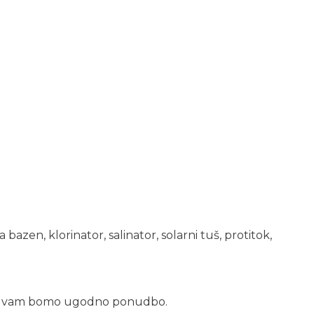
azen, klorinator, salinator, solarni tuš, protitok,
vili vam bomo ugodno ponudbo.