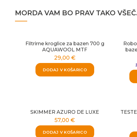
MORDA VAM BO PRAV TAKO VŠEČ
Filtrirne kroglice za bazen 700 g
Robot
AQUAWOOL MTF
baz
29,00
€
DODAJ V KOŠARICO
SKIMMER AZURO DE LUXE
TESTER
57,00
€
DODAJ V KOŠARICO