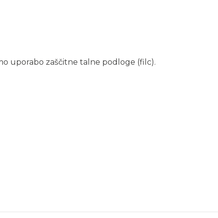
 uporabo zaščitne talne podloge (filc).