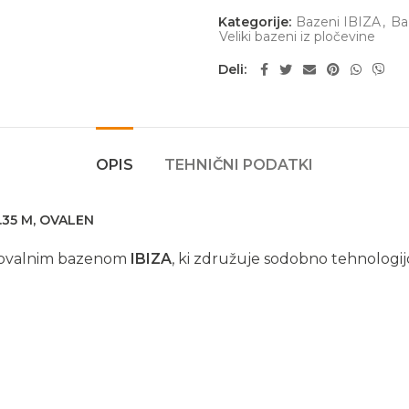
Kategorije:
Bazeni IBIZA
,
Ba
Veliki bazeni iz pločevine
Deli
OPIS
TEHNIČNI PODATKI
1.35 M, OVALEN
 z ovalnim bazenom
IBIZA
, ki združuje sodobno tehnologij