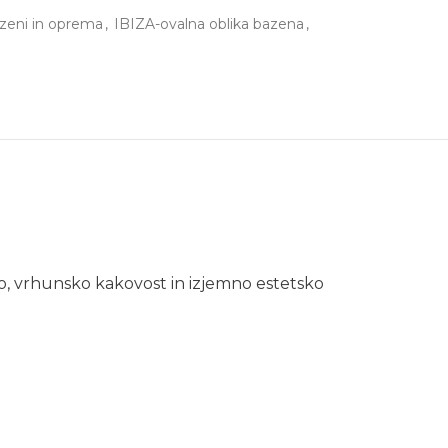
zeni in oprema
,
IBIZA-ovalna oblika bazena
,
o, vrhunsko kakovost in izjemno estetsko