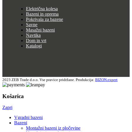
Električna kolesa
Bazeni in oprema
Pokrivala za bazene
Savne
Masažni bazeni
Navtika
Dom in vrt
Katalogi
2023 ZEB Trade d.o.o. Vse pravice pridržane. Produkcija:
BIZON.expert
Košarica
Zapri
Vgradni bazeni
Bazeni
Montažni bazeni iz pločevine