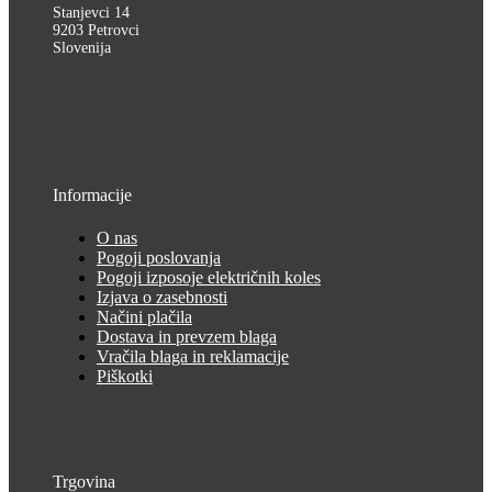
Stanjevci 14
9203 Petrovci
Slovenija
Informacije
O nas
Pogoji poslovanja
Pogoji izposoje električnih koles
Izjava o zasebnosti
Načini plačila
Dostava in prevzem blaga
Vračila blaga in reklamacije
Piškotki
Trgovina