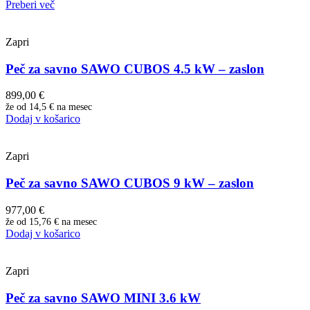
Preberi več
Zapri
Peč za savno SAWO CUBOS 4.5 kW – zaslon
899,00
€
že od
14,5 €
na mesec
Dodaj v košarico
Zapri
Peč za savno SAWO CUBOS 9 kW – zaslon
977,00
€
že od
15,76 €
na mesec
Dodaj v košarico
Zapri
Peč za savno SAWO MINI 3.6 kW