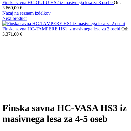
Finska savna HC-OULU HS2 iz masivnega lesa za 3 osebe
Od:
3.669,00
€
Nazaj na seznam izdelkov
Next product
Finska savna HC-TAMPERE HS1 iz masivnega lesa za 2 osebi
Od:
3.371,00
€
Povečaj
Finska savna HC-VASA HS3 iz
masivnega lesa za 4-5 oseb