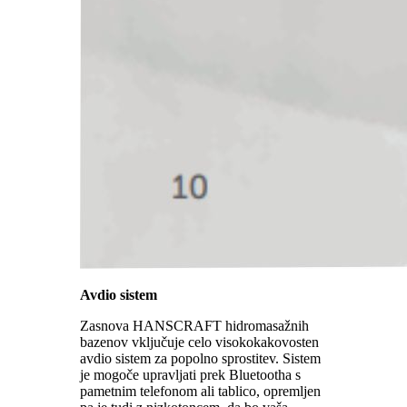
Avdio sistem
Zasnova HANSCRAFT hidromasažnih
bazenov vključuje celo visokokakovosten
avdio sistem za popolno sprostitev. Sistem
je mogoče upravljati prek Bluetootha s
pametnim telefonom ali tablico, opremljen