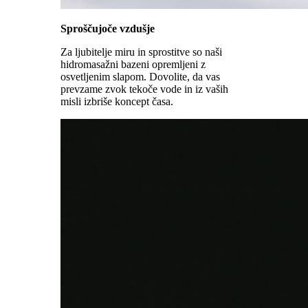
Sproščujoče vzdušje
Za ljubitelje miru in sprostitve so naši
hidromasažni bazeni opremljeni z
osvetljenim slapom. Dovolite, da vas
prevzame zvok tekoče vode in iz vaših
misli izbriše koncept časa.