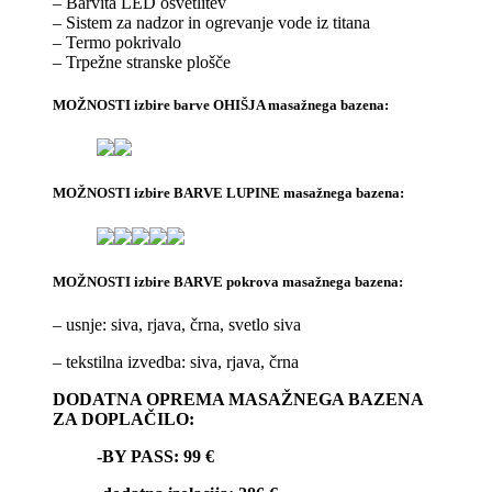
– Barvita LED osvetlitev
– Sistem za nadzor in ogrevanje vode iz titana
– Termo pokrivalo
– Trpežne stranske plošče
MOŽNOSTI izbire barve OHIŠJA masažnega bazena:
MOŽNOSTI izbire BARVE LUPINE masažnega bazena:
MOŽNOSTI izbire BARVE pokrova masažnega bazena:
– usnje: siva, rjava, črna, svetlo siva
– tekstilna izvedba: siva, rjava, črna
DODATNA OPREMA MASAŽNEGA BAZENA
ZA DOPLAČILO:
-BY PASS: 99 €