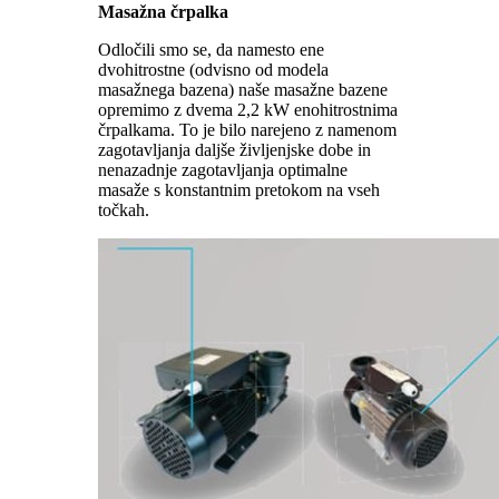
Masažna črpalka
Odločili smo se, da namesto ene
dvohitrostne (odvisno od modela
masažnega bazena) naše masažne bazene
opremimo z dvema 2,2 kW enohitrostnima
črpalkama. To je bilo narejeno z namenom
zagotavljanja daljše življenjske dobe in
nenazadnje zagotavljanja optimalne
masaže s konstantnim pretokom na vseh
točkah.