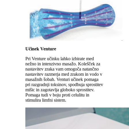
Učinek Venture
Pri Venture učinku lahko izbirate med
nežno in intenzivno masažo. Kolešček za
nastavitev zraka vam omogoča natančno
nastavitev razmerja med zrakom in vodo v
masažnih šobah. Venturi učinek pomaga
pri razgradnji toksinov, spodbuja sprostitev
mišic in zagotavlja globoko sprostitev.
Pomaga tudi v boju proti celulitu in
stimulira limfni sistem.