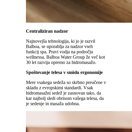
Centraliziran nadzor
Najnovejša tehnologija, ki jo je razvil
Balboa, se uporablja za nadzor vseh
funkcij spa. Pravi vodja na področju
wellnessa, Balboa Water Group že več kot
30 let razvija opremo za hidromasažo.
Spoštovanje telesa v smislu ergonomije
Mere vsakega sedeža so skrbno preučene v
skladu z evropskimi standardi. Vsak
hidromasažni sedež je zasnovan tako, da
kar najbolj sledi obrisom vašega telesa, da
je sedenje in masaža udobna.