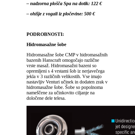
– nadzorna plošča Spa na dotik: 122 €
– ohišje z vogali iz pločevine: 500 €
PODROBNOSTI:
Hidromasažne šobe
Hidromasažne šobe CMP v hidromasažnih
bazenih Hanscraft omogočajo različne
vrste masaž. Hidromasažni bazeni so
opremljeni s 4 vrstami šob iz nerjavečega
jekla v 3 različnih velikostih. Vse imajo
nastavljiv Venturi učinek in dodaten zrak v
hidromasažne šobe. Šobe so popolnoma
nameščene za učinkovito ciljanje na
določene dele telesa.