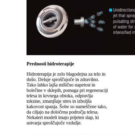
Prednosti hidroterapije
Hidroterapija je zelo blagodejna za telo in
dušo. Deluje sproščujoče in zdravilno.
Tako lahko lajša mišično napetost in
bolečine v sklepih, pomaga pri regeneraciji
telesa in krvnega obtoka, odpravlja
toksine, zmanjšuje stres in izboljša
kakovost spanja. Šobe so nameščene tako,
da ciljajo na določena področja telesa.
Nekateri modeli imajo prijeten slap, ki
ustvarja sproščujoče vzdušje.