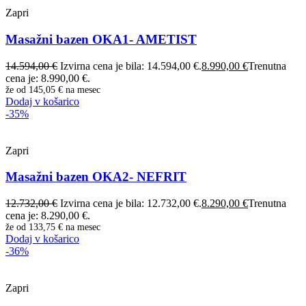
Zapri
Masažni bazen OKA1- AMETIST
14.594,00
€
Izvirna cena je bila: 14.594,00 €.
8.990,00
€
Trenutna
cena je: 8.990,00 €.
že od
145,05 €
na mesec
Dodaj v košarico
-35%
Zapri
Masažni bazen OKA2- NEFRIT
12.732,00
€
Izvirna cena je bila: 12.732,00 €.
8.290,00
€
Trenutna
cena je: 8.290,00 €.
že od
133,75 €
na mesec
Dodaj v košarico
-36%
Zapri