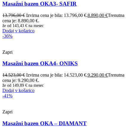
Masažni bazen OKA3- SAFIR
13.796,00
€
Izvirna cena je bila: 13.796,00 €.
8.890,00
€
Trenutna
cena je: 8.890,00 €.
že od
143,43 €
na mesec
Dodaj v košarico
-36%
Zapri
Masažni bazen OKA4- ONIKS
14.523,00
€
Izvirna cena je bila: 14.523,00 €.
9.290,00
€
Trenutna
cena je: 9.290,00 €.
že od
149,89 €
na mesec
Dodaj v košarico
-41%
Zapri
Masažni bazen OKA – DIAMANT